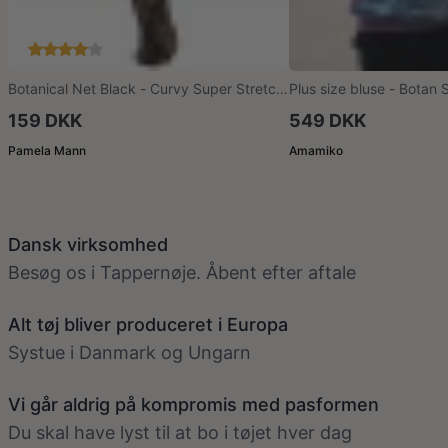
Botanical Net Black - Curvy Super Stretch
Plus size bluse - Botan
Strømpebukser
159 DKK
549 DKK
Pamela Mann
Amamiko
Dansk virksomhed
Besøg os i Tappernøje. Åbent efter aftale
Alt tøj bliver produceret i Europa
Systue i Danmark og Ungarn
Vi går aldrig på kompromis med pasformen
Du skal have lyst til at bo i tøjet hver dag