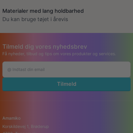
Materialer med lang holdbarhed
Du kan bruge tøjet i årevis
Tilmeld dig vores nyhedsbrev
Få nyheder, tilbud og tips om vores produkter og services.
Tilmeld
Amamiko
Korskildevej 1, Brøderup