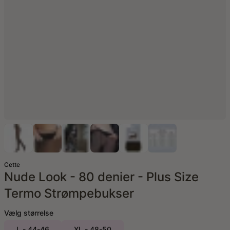
Cette
Nude Look - 80 denier - Plus Size
Termo Strømpebukser
Vælg størrelse
L - 44-46
XL - 48-50