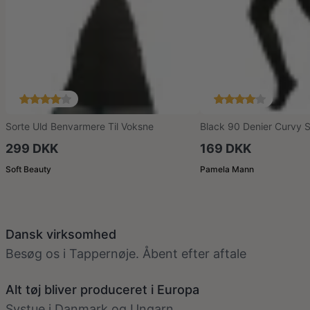
Sorte Uld Benvarmere Til Voksne
Black 90 Denier Curvy S
Strømpebukser
299 DKK
169 DKK
Soft Beauty
Pamela Mann
Dansk virksomhed
Besøg os i Tappernøje. Åbent efter aftale
Alt tøj bliver produceret i Europa
Systue i Danmark og Ungarn