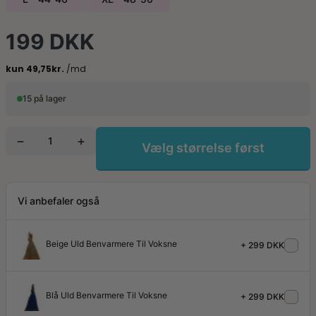
199 DKK
15 på lager
−
+
Vælg størrelse først
Vi anbefaler også
Beige Uld Benvarmere Til Voksne
+ 299 DKK
Blå Uld Benvarmere Til Voksne
+ 299 DKK