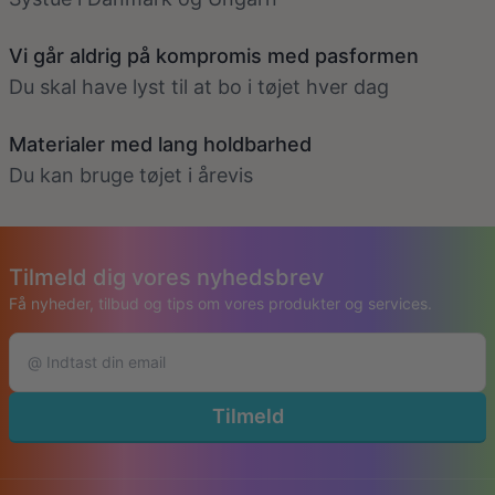
Vi går aldrig på kompromis med pasformen
Du skal have lyst til at bo i tøjet hver dag
Materialer med lang holdbarhed
Du kan bruge tøjet i årevis
Tilmeld dig vores nyhedsbrev
Få nyheder, tilbud og tips om vores produkter og services.
Tilmeld