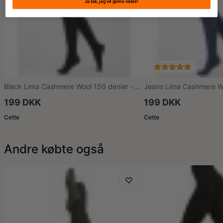
Ja tak, jeg vil gerne vinde!
Black Lima Cashmere Wool 150 denier -
Jeans Lima Cashmere Wo
Sorte vinter strømpebukser
Blå vinter strømpebukse
199 DKK
199 DKK
Cette
Cette
Andre købte også