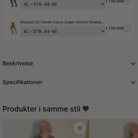
+ 139 DKK
Mustard 50 Denier Curvy Super Stretch Strømpebukser
+ 139 DKK
Beskrivelse
Specifikationer
Produkter i samme stil 🧡