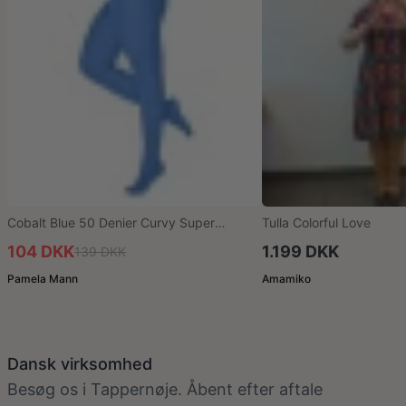
Cobalt Blue 50 Denier Curvy Super
Tulla Colorful Love
Stretch Strømpebukser
104 DKK
1.199 DKK
139 DKK
Pamela Mann
Amamiko
Dansk virksomhed
Besøg os i Tappernøje. Åbent efter aftale