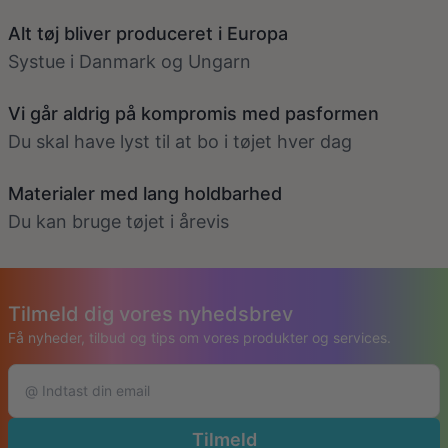
Alt tøj bliver produceret i Europa
Systue i Danmark og Ungarn
Vi går aldrig på kompromis med pasformen
Du skal have lyst til at bo i tøjet hver dag
Materialer med lang holdbarhed
Du kan bruge tøjet i årevis
Tilmeld dig vores nyhedsbrev
Få nyheder, tilbud og tips om vores produkter og services.
Tilmeld