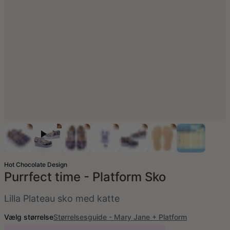
Hot Chocolate Design
Purrfect time - Platform Sko
Lilla Plateau sko med katte
Vælg størrelse
Størrelsesguide - Mary Jane + Platform