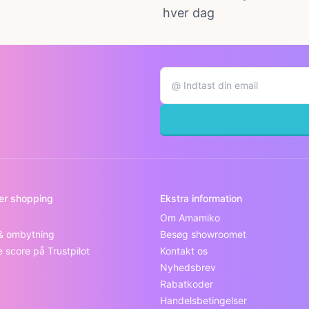
hver dag
er shopping
Ekstra information
Om Amamiko
 & ombytning
Besøg showroomet
score på Trustpilot
Kontakt os
Nyhedsbrev
Rabatkoder
Handelsbetingelser