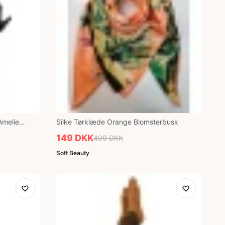
Amelie
Silke Tørklæde Orange Blomsterbusk
149 DKK
499 DKK
Soft Beauty