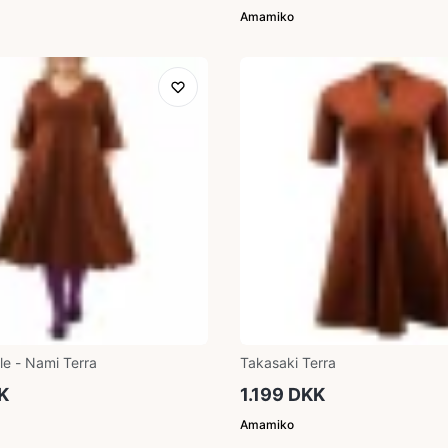
Amamiko
ole - Nami Terra
Takasaki Terra
K
1.199 DKK
Amamiko