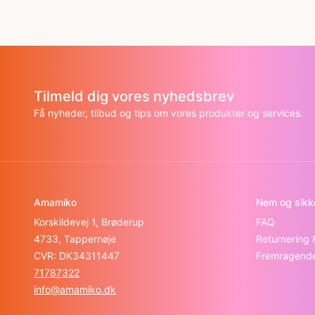
Tilmeld dig vores nyhedsbrev
Få nyheder, tilbud og tips om vores produkter og services.
Amamiko
Nem og sikk
Korskildevej 1, Brøderup
FAQ
4733, Tappernøje
Returnering
CVR: DK34311447
Fremragende 
71787322
info@amamiko.dk