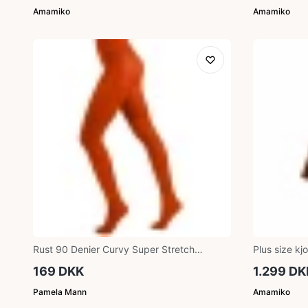
Amamiko
Amamiko
Rust 90 Denier Curvy Super Stretch
Plus size kj
Strømpebukser
169 DKK
1.299 DK
Pamela Mann
Amamiko