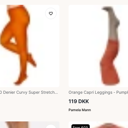
0 Denier Curvy Super Stretch
Orange Capri Leggings - Pump
ser
119 DKK
Pamela Mann
Spar 60%