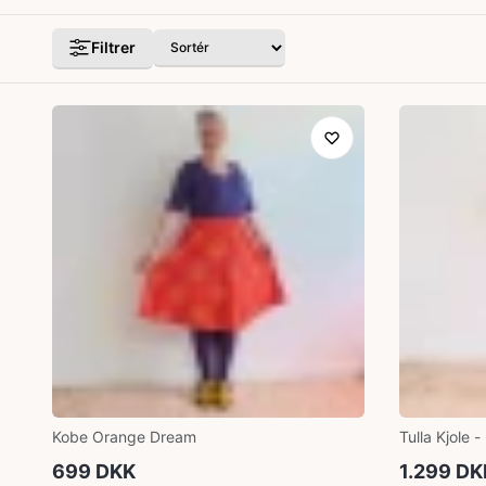
Filtrer
Kobe Orange Dream
Tulla Kjole 
699 DKK
1.299 DK