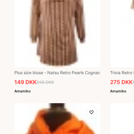
Plus size bluse - Natsu Retro Pearls Cognac
Trixia Retro
149 DKK
275 DKK
599 DKK
Amamiko
Amamiko