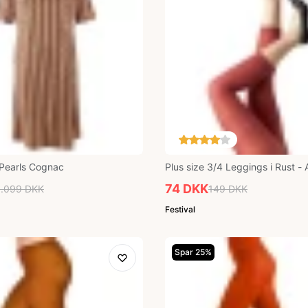
 Pearls Cognac
Plus size 3/4 Leggings i Rust - 
Marsala Festival96120
74 DKK
1.099 DKK
149 DKK
Festival
Spar 25%