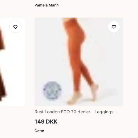
Pamela Mann
Rust London ECO 70 denier - Leggings
med Satin finish
149 DKK
Cette