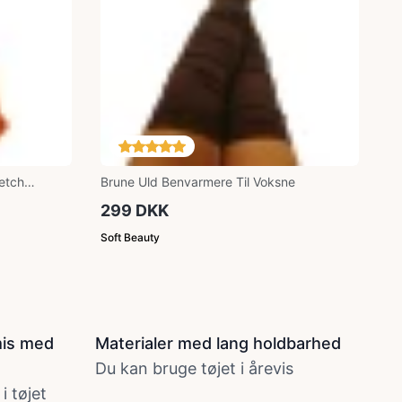
etch
Brune Uld Benvarmere Til Voksne
299 DKK
Soft Beauty
mis med
Materialer med lang holdbarhed
Du kan bruge tøjet i årevis
i tøjet