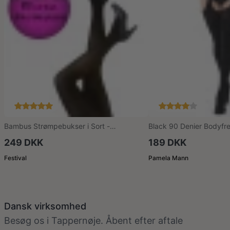
Bambus Strømpebukser i Sort -
Black 90 Denier Bodyfr
Festival96350
249 DKK
189 DKK
Festival
Pamela Mann
Dansk virksomhed
Besøg os i Tappernøje. Åbent efter aftale