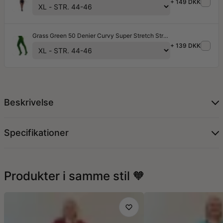
+ 149 DKK
Grass Green 50 Denier Curvy Super Stretch Strømpebukser
+ 139 DKK
Beskrivelse
Specifikationer
Produkter i samme stil 🧡