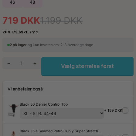
46
48
719 DKK
1.199 DKK
2 på lager
og kan leveres om: 2-3 hverdage dage
−
+
Vælg størrelse først
Vi anbefaler også
Black 50 Denier Control Top
+ 159 DKK
Black Jive Seamed Retro Curvy Super Stretch Strømpebukser