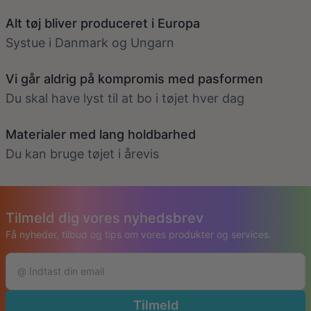
Alt tøj bliver produceret i Europa
Systue i Danmark og Ungarn
Vi går aldrig på kompromis med pasformen
Du skal have lyst til at bo i tøjet hver dag
Materialer med lang holdbarhed
Du kan bruge tøjet i årevis
Tilmeld dig vores nyhedsbrev
Få nyheder, tilbud og tips om vores produkter og services.
Tilmeld