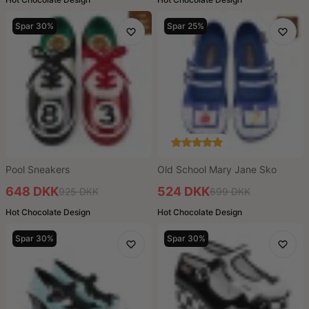
Spar 30%
Spar 25%
Pool Sneakers
Old School Mary Jane Sko
648 DKK
524 DKK
925 DKK
699 DKK
Hot Chocolate Design
Hot Chocolate Design
Spar 30%
Spar 30%