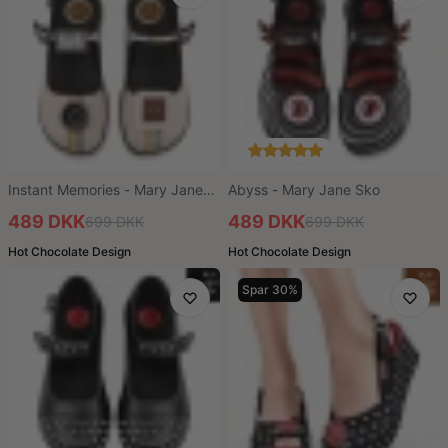
Instant Memories - Mary Jane
Abyss - Mary Jane Sko
Sko
489 DKK
489 DKK
699 DKK
699 DKK
Hot Chocolate Design
Hot Chocolate Design
Spar 30%