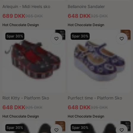
Arlequin - Midi Heels sko
Bellanoire Sandaler
689 DKK
648 DKK
985 DKK
925 DKK
Hot Chocolate Design
Hot Chocolate Design
Spar 30%
Spar 30%
Riot Kitty - Platform Sko
Purrfect time - Platform Sko
648 DKK
648 DKK
925 DKK
925 DKK
Hot Chocolate Design
Hot Chocolate Design
Spar 30%
Spar 30%