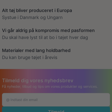
Alt tøj bliver produceret i Europa
Systue i Danmark og Ungarn
Vi går aldrig på kompromis med pasformen
Du skal have lyst til at bo i tøjet hver dag
Materialer med lang holdbarhed
Du kan bruge tøjet i årevis
Tilmeld dig vores nyhedsbrev
Få nyheder, tilbud og tips om vores produkter og services.
Tilmeld