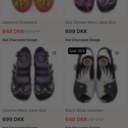
Leopard Sneakers
Sea Demon Mary Jane Sko
648 DKK
699 DKK
925 DKK
Hot Chocolate Design
Hot Chocolate Design
Spar 30%
Cosette Mary Jane Sko
Black Birds Sandaler
699 DKK
648 DKK
925 DKK
Hot Chocolate Design
Hot Chocolate Design